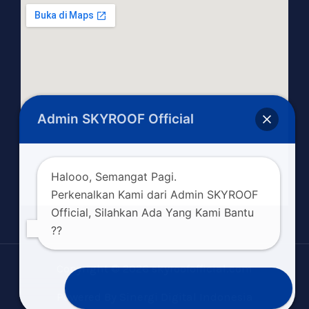
Admin SKYROOF Official
Halooo, Semangat Pagi.
Perkenalkan Kami dari Admin SKYROOF
Official, Silahkan Ada Yang Kami Bantu
??
Copyright © 2026 skyroofofficial.com
Konsultasikan Kebutuhan Anda
Powered By Sinergi Digital Indonesia