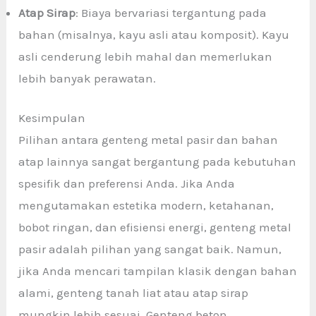
Atap Sirap
: Biaya bervariasi tergantung pada
bahan (misalnya, kayu asli atau komposit). Kayu
asli cenderung lebih mahal dan memerlukan
lebih banyak perawatan.
Kesimpulan
Pilihan antara genteng metal pasir dan bahan
atap lainnya sangat bergantung pada kebutuhan
spesifik dan preferensi Anda. Jika Anda
mengutamakan estetika modern, ketahanan,
bobot ringan, dan efisiensi energi, genteng metal
pasir adalah pilihan yang sangat baik. Namun,
jika Anda mencari tampilan klasik dengan bahan
alami, genteng tanah liat atau atap sirap
mungkin lebih sesuai. Genteng beton