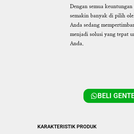
Dengan semua keuntungan te
semakin banyak di pilih ol
Anda sedang mempertimbang
menjadi solusi yang tepat
Anda.
BELI GENTE
KARAKTERISTIK PRODUK