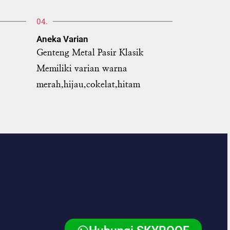
04.
Aneka Varian
Genteng Metal Pasir Klasik
Memiliki varian warna
merah,hijau,cokelat,hitam