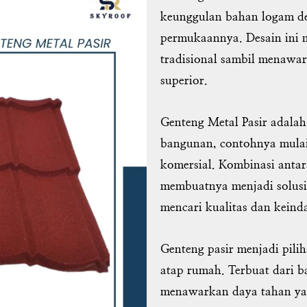
keunggulan bahan logam den
permukaannya. Desain ini 
tradisional sambil menawa
superior.
Genteng Metal Pasir adalah 
bangunan, contohnya mulai 
komersial. Kombinasi antar
membuatnya menjadi solusi
mencari kualitas dan keind
Genteng pasir menjadi pili
atap rumah. Terbuat dari ba
menawarkan daya tahan yan