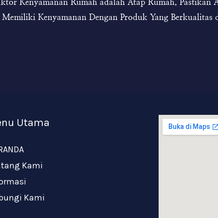
Faktor Kenyamanan Rumah adalah Atap Rumah, Pastikan 
Memiliki Kenyamanan Dengan Produk Yang Berkualitas d
nu Utama
RANDA
ntang Kami
formasi
bungi Kami