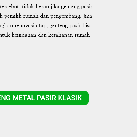
rsebut, tidak heran jika genteng pasir
eh pemilik rumah dan pengembang. Jika
kan renovasi atap, genteng pasir bisa
 untuk keindahan dan ketahanan rumah
NG METAL PASIR KLASIK​