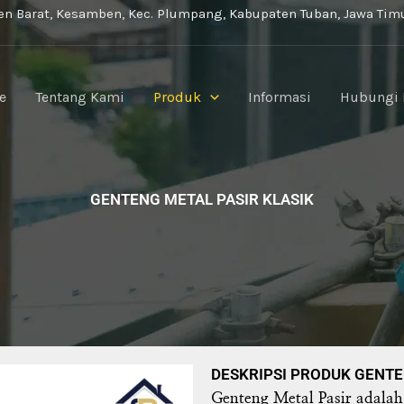
i
n Barat, Kesamben, Kec. Plumpang, Kabupaten Tuban, Jawa Tim
e
Tentang Kami
Produk
Informasi
Hubungi
GENTENG METAL PASIR KLASIK
DESKRIPSI PRODUK GENTE
Genteng Metal Pasir
adalah