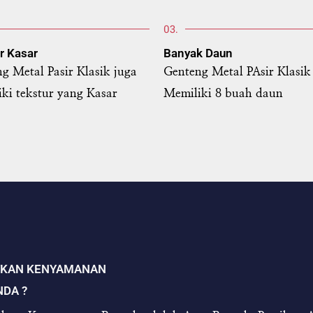
03.
r Kasar
Banyak Daun
g Metal Pasir Klasik juga
Genteng Metal PAsir Klasik
ki tekstur yang Kasar
Memiliki 8 buah daun
TKAN KENYAMANAN
NDA ?