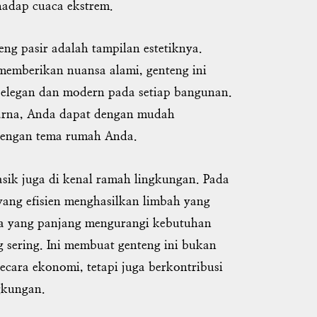
hadap cuaca ekstrem.
eng pasir adalah tampilan estetiknya.
memberikan nuansa alami, genteng ini
elegan dan modern pada setiap bangunan.
arna, Anda dapat dengan mudah
dengan tema rumah Anda.
lasik juga di kenal ramah lingkungan. Pada
yang efisien menghasilkan limbah yang
a yang panjang mengurangi kebutuhan
 sering. Ini membuat genteng ini bukan
ecara ekonomi, tetapi juga berkontribusi
gkungan.