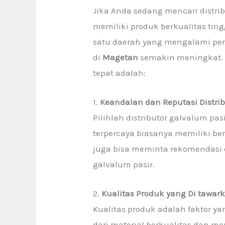
Jika Anda sedang mencari distrib
memiliki produk berkualitas tin
satu daerah yang mengalami perk
di
Magetan
semakin meningkat. B
tepat adalah:
1.
Keandalan dan Reputasi Distrib
Pilihlah distributor galvalum pas
terpercaya biasanya memiliki be
juga bisa meminta rekomendasi 
galvalum pasir.
2.
Kualitas Produk yang Di tawar
Kualitas produk adalah faktor ya
dari material berkualitas dan m