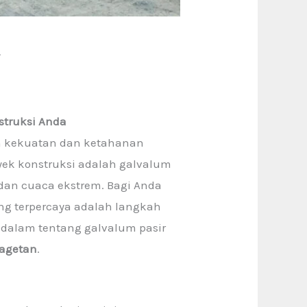
4
struksi Anda
an kekuatan dan ketahanan
yek konstruksi adalah galvalum
 dan cuaca ekstrem. Bagi Anda
ang terpercaya adalah langkah
 dalam tentang galvalum pasir
agetan
.