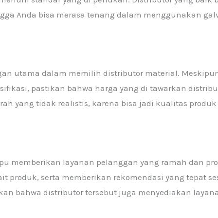
ehingga Anda bisa merasa tenang dalam menggunakan gal
an utama dalam memilih distributor material. Meskipun
ifikasi, pastikan bahwa harga yang di tawarkan distribu
h yang tidak realistis, karena bisa jadi kualitas produk
mpu memberikan layanan pelanggan yang ramah dan prof
it produk, serta memberikan rekomendasi yang tepat s
stikan bahwa distributor tersebut juga menyediakan laya