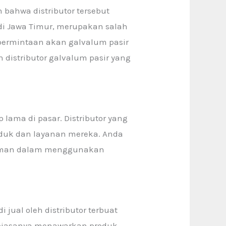
 bahwa distributor tersebut
k di Jawa Timur, merupakan salah
 permintaan akan galvalum pasir
distributor galvalum pasir yang
p lama di pasar. Distributor yang
oduk dan layanan mereka. Anda
alaman dalam menggunakan
 jual oleh distributor terbuat
k biasanya menawarkan produk