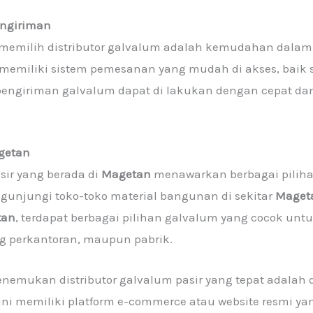
ngiriman
m memilih distributor galvalum adalah kemudahan dalam
r memiliki sistem pemesanan yang mudah di akses, baik
 pengiriman galvalum dapat di lakukan dengan cepat da
getan
sir yang berada di
Magetan
menawarkan berbagai piliha
ngunjungi toko-toko material bangunan di sekitar
Maget
tan
, terdapat berbagai pilihan galvalum yang cocok untu
g perkantoran, maupun pabrik.
enemukan distributor galvalum pasir yang tepat adalah
 kini memiliki platform e-commerce atau website resm