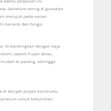
a waktu pelapisan ini
asa. Galvalum sering di gunakan
sir merujuk pada varian
ih menarik dan fungsi
asi. Di bandingkan dengan baja
strem, seperti hujan deras,
ih mudah di pasang, sehingga
di banyak proyek konstruksi.
galvalum untuk kebutuhan