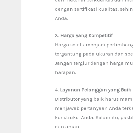
dengan sertifikasi kualitas, s
Anda.
3.
Harga yang Kompetitif
Harga selalu menjadi pertimbang
tergantung pada ukuran dan spes
Jangan tergiur dengan harga mura
harapan.
4.
Layanan Pelanggan yang Baik
Distributor yang baik harus ma
menjawab pertanyaan Anda terka
konstruksi Anda. Selain itu, pa
dan aman.