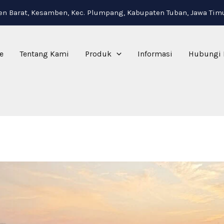
i
n Barat, Kesamben, Kec. Plumpang, Kabupaten Tuban, Jawa Tim
e
Tentang Kami
Produk
Informasi
Hubungi