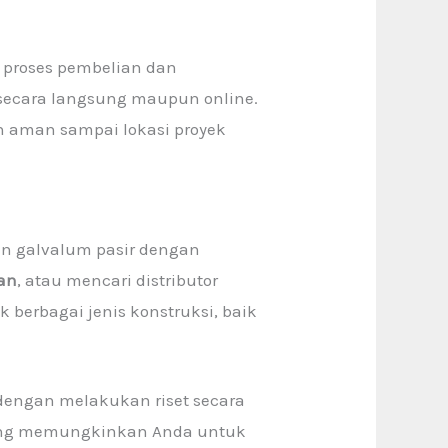
 proses pembelian dan
 secara langsung maupun online.
n aman sampai lokasi proyek
n galvalum pasir dengan
an
, atau mencari distributor
k berbagai jenis konstruksi, baik
 dengan melakukan riset secara
i yang memungkinkan Anda untuk