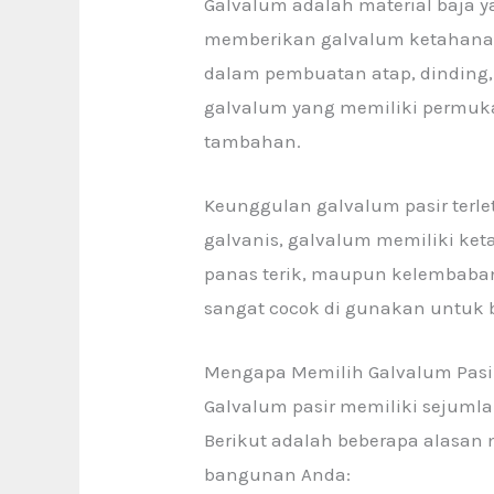
Galvalum adalah material baja y
memberikan galvalum ketahanan 
dalam pembuatan atap, dinding, 
galvalum yang memiliki permuka
tambahan.
Keunggulan galvalum pasir terle
galvanis, galvalum memiliki keta
panas terik, maupun kelembaban 
sangat cocok di gunakan untuk b
Mengapa Memilih Galvalum Pasir
Galvalum pasir memiliki sejuml
Berikut adalah beberapa alas
bangunan Anda: