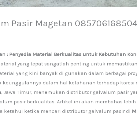
lum Pasir Magetan 08570616850
tan : Penyedia Material Berkualitas untuk Kebutuhan Kon
 material yang tepat sangatlah penting untuk memastik
terial yang kini banyak di gunakan dalam berbagai pro
rena keunggulannya dalam hal ketahanan terhadap korosi
n
, Jawa Timur, menemukan distributor galvalum pasir y
um pasir berkualitas. Artikel ini akan membahas lebih
 ketahui ketika mencari distributor galvalum pasir di
M