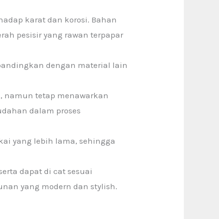
adap karat dan korosi. Bahan
rah pesisir yang rawan terpapar
bandingkan dengan material lain
is, namun tetap menawarkan
udahan dalam proses
ai yang lebih lama, sehingga
erta dapat di cat sesuai
unan yang modern dan stylish.