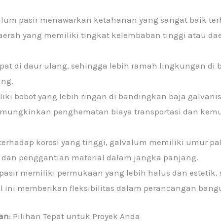
lum pasir menawarkan ketahanan yang sangat baik terh
daerah yang memiliki tingkat kelembaban tinggi atau dae
at di daur ulang, sehingga lebih ramah lingkungan di 
ang.
ki bobot yang lebih ringan di bandingkan baja galvan
 memungkinkan penghematan biaya transportasi dan kem
rhadap korosi yang tinggi, galvalum memiliki umur pak
dan penggantian material dalam jangka panjang.
asir memiliki permukaan yang lebih halus dan estetik, s
 ini memberikan fleksibilitas dalam perancangan bang
an
: Pilihan Tepat untuk Proyek Anda