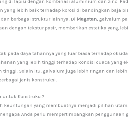
ang di lapisi dengan kombinasi aluminium dan zinc. Pad
yang lebih baik terhadap korosi di bandingkan baja bi
dan berbagai struktur lainnya. Di
Magetan
, galvalum pa
an dengan tekstur pasir, memberikan estetika yang leb
tak pada daya tahannya yang luar biasa terhadap oksid
hanan yang lebih tinggi terhadap kondisi cuaca yang ek
tinggi. Selain itu, galvalum juga lebih ringan dan leb
erbagai jenis konstruksi.
 untuk Konstruksi?
ah keuntungan yang membuatnya menjadi pilihan utama 
an mengapa Anda perlu mempertimbangkan penggunaan 