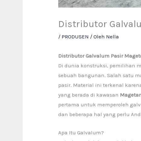
Distributor Galva
/
PRODUSEN
/ Oleh
Nella
Distributor Galvalum Pasir Mage
Di dunia konstruksi, pemilihan
sebuah bangunan. Salah satu ma
pasir. Material ini terkenal ka
yang berada di kawasan
Mageta
pertama untuk memperoleh galval
dan beberapa hal yang perlu Anda
Apa Itu Galvalum?