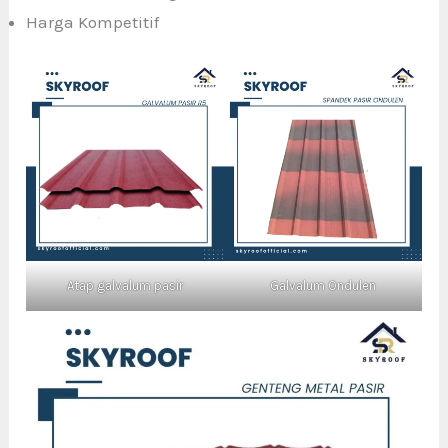
Harga Kompetitif
Atap galvalum pasir
Galvalum Ondulen