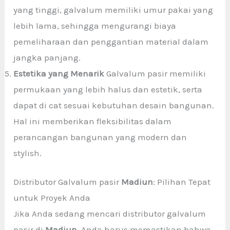
yang tinggi, galvalum memiliki umur pakai yang
lebih lama, sehingga mengurangi biaya
pemeliharaan dan penggantian material dalam
jangka panjang.
Estetika yang Menarik
Galvalum pasir memiliki
permukaan yang lebih halus dan estetik, serta
dapat di cat sesuai kebutuhan desain bangunan.
Hal ini memberikan fleksibilitas dalam
perancangan bangunan yang modern dan
stylish.
Distributor Galvalum pasir
Madiun
: Pilihan Tepat
untuk Proyek Anda
Jika Anda sedang mencari distributor galvalum
pasir di
Madiun
, Anda harus memastikan bahwa