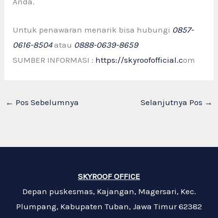
Anda.
Untuk penawaran menarik bisa hubungi
0857-
0616-8504
atau
0888-0639-8659
SUMBER INFORMASI :
https://skyroofofficial.c
om
←
Pos Sebelumnya
Selanjutnya Pos
→
SKYROOF OFFICE
Depan puskesmas, Kajangan, Magersari, Kec.
Plumpang, Kabupaten Tuban, Jawa Timur 62382