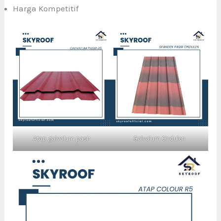
Harga Kompetitif
Atap galvalum pasir
Galvalum Ondulen