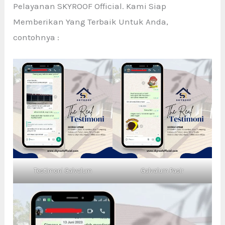
Pelayanan SKYROOF Official. Kami Siap
Memberikan Yang Terbaik Untuk Anda,
contohnya :
Testimoni Galvalum
Galvalum Pasir