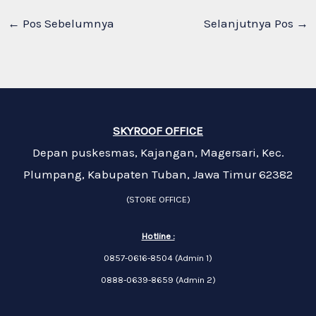
←
Pos Sebelumnya
Selanjutnya Pos
→
SKYROOF OFFICE
Depan puskesmas, Kajangan, Magersari, Kec.
Plumpang, Kabupaten Tuban, Jawa Timur 62382
(STORE OFFICE)
Hotline :
0857-0616-8504 (Admin 1)
0888-0639-8659 (Admin 2)