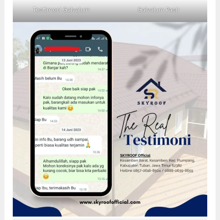
Testimoni Galvalum
Galvalum Pasir