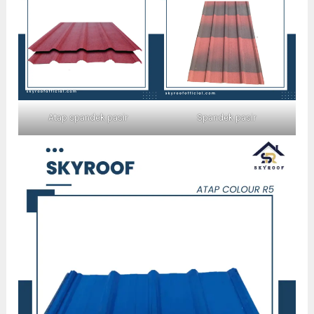
Atap spandek pasir
Spandek pasir