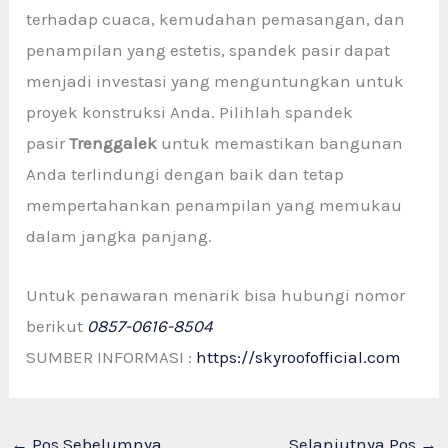
terhadap cuaca, kemudahan pemasangan, dan
penampilan yang estetis, spandek pasir dapat
menjadi investasi yang menguntungkan untuk
proyek konstruksi Anda. Pilihlah spandek
pasir
Trenggalek
untuk memastikan bangunan
Anda terlindungi dengan baik dan tetap
mempertahankan penampilan yang memukau
dalam jangka panjang.
Untuk penawaran menarik bisa hubungi nomor
berikut
0857-0616-8504
SUMBER INFORMASI :
https://skyroofofficial.com
←
Pos Sebelumnya
Selanjutnya Pos
→