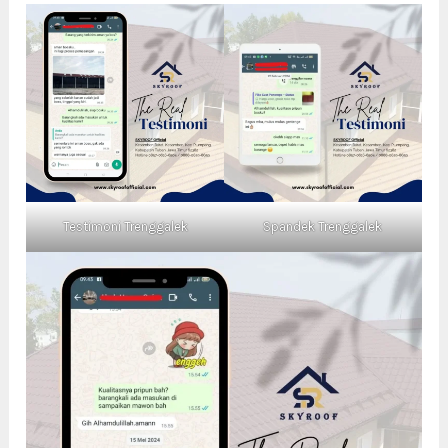
Testimoni Trenggalek
Spandek Trenggalek