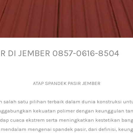
R DI JEMBER 0857-0616-8504
ATAP SPANDEK PASIR JEMBER
 salah satu pilihan terbaik dalam dunia konstruksi u
menggabungkan kekuatan polimer dengan keunggulan tam
adap cuaca ekstrem serta meningkatkan kestetikan ban
 mendalam mengenai spandek pasir, dari definisi, keungg