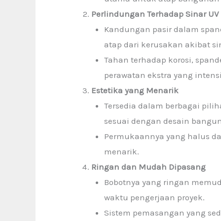
Perlindungan Terhadap Sinar UV 
Kandungan pasir dalam span
atap dari kerusakan akibat si
Tahan terhadap korosi, spand
perawatan ekstra yang intensi
Estetika yang Menarik
Tersedia dalam berbagai pil
sesuai dengan desain bangu
Permukaannya yang halus dan
menarik.
Ringan dan Mudah Dipasang
Bobotnya yang ringan memud
waktu pengerjaan proyek.
Sistem pemasangan yang sed