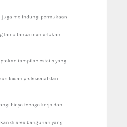
i juga melindungi permukaan
ng lama tanpa memerlukan
ptakan tampilan estetis yang
an kesan profesional dan
gi biaya tenaga kerja dan
hkan di area bangunan yang