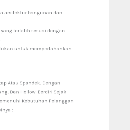
ya arsitektur bangunan dan
 yang terlatih sesuai dengan
.
 perlukan untuk mempertahankan
tap Atau Spandek. Dengan
g, Dan Hollow. Berdiri Sejak
k Memenuhi Kebutuhan Pelanggan
inya :