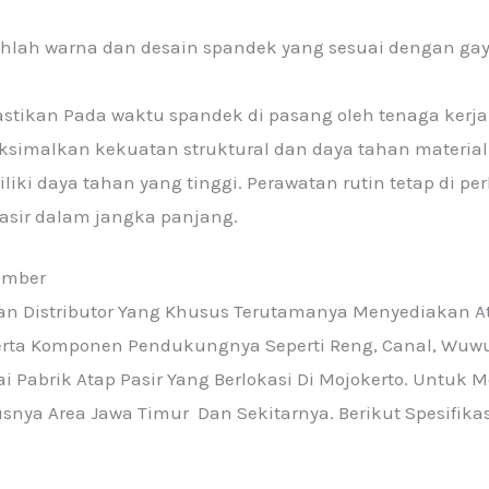
ilihlah warna dan desain spandek yang sesuai dengan ga
Pastikan Pada waktu spandek di pasang oleh tenaga kerja
imalkan kekuatan struktural dan daya tahan material
liki daya tahan yang tinggi. Perawatan rutin tetap di
asir dalam jangka panjang.
ember
n Distributor Yang Khusus Terutamanya Menyediakan A
rta Komponen Pendukungnya Seperti Reng, Canal, Wuwun
i Pabrik Atap Pasir Yang Berlokasi Di Mojokerto. Untu
snya Area Jawa Timur Dan Sekitarnya. Berikut Spesifikas