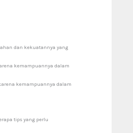
a tahan dan kekuatannya yang
n karena kemampuannya dalam
ya karena kemampuannya dalam
apa tips yang perlu