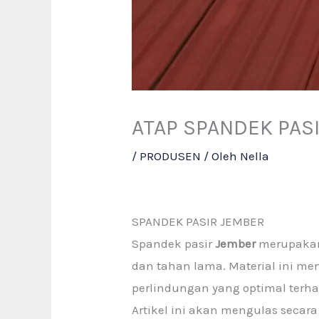
ATAP SPANDEK PASI
/
PRODUSEN
/ Oleh
Nella
SPANDEK PASIR JEMBER
Spandek pasir
Jember
merupakan
dan tahan lama. Material ini 
perlindungan yang optimal terh
Artikel ini akan mengulas secara