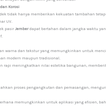
dan Korosi
dek tidak hanya memberikan kekuatan tambahan tetap
nar UV.
ek pasir
Jember
dapat bertahan dalam jangka waktu ya
f.
ihan warna dan tekstur yang memungkinkan untuk menci
nan modern maupun tradisional.
 rapi meningkatkan nilai estetika bangunan, memberik
ahkan proses pengangkutan dan pemasangan, menguran
erhana memungkinkan untuk aplikasi yang efisien, ba