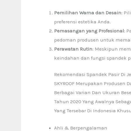
Pemilihan Warna dan Desain
: P
preferensi estetika Anda.
Pemasangan yang Profesional
: 
pedoman produsen untuk memaks
Perawatan Rutin
: Meskipun memi
keindahan dan fungsi spandek p
Rekomendasi Spandek Pasir Di J
SKYROOF Merupakan Produsen Da
Berbagai Varian Dan Ukuran Bese
Tahun 2020 Yang Awalnya Sebaga
Yang Tersebar Di Indonesia Khusu
Ahli & Berpengalaman