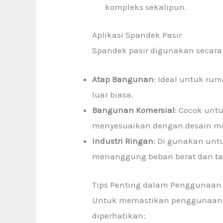
kompleks sekalipun.
Aplikasi Spandek Pasir
Spandek pasir
digunakan secara l
Atap Bangunan
: Ideal untuk ru
luar biasa.
Bangunan Komersial
: Cocok unt
menyesuaikan dengan desain m
Industri Ringan
: Di gunakan unt
menanggung beban berat dan ta
Tips Penting dalam Penggunaan
Untuk memastikan penggunaan sp
diperhatikan: