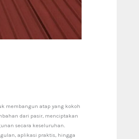
ntuk membangun atap yang kokoh
bahan dari pasir, menciptakan
gunan secara keseluruhan.
ulan, aplikasi praktis, hingga