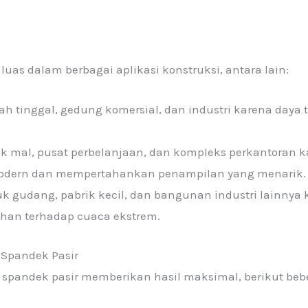
uas dalam berbagai aplikasi konstruksi, antara lain:
mah tinggal, gedung komersial, dan industri karena day
uk mal, pusat perbelanjaan, dan kompleks perkantora
odern dan mempertahankan penampilan yang menarik.
uk gudang, pabrik kecil, dan bangunan industri lainn
han terhadap cuaca ekstrem.
 Spandek Pasir
andek pasir memberikan hasil maksimal, berikut beber