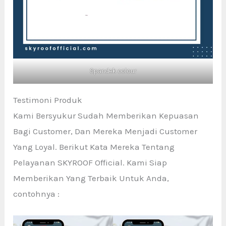
Spandek colour
Testimoni Produk
Kami Bersyukur Sudah Memberikan Kepuasan
Bagi Customer, Dan Mereka Menjadi Customer
Yang Loyal. Berikut Kata Mereka Tentang
Pelayanan SKYROOF Official. Kami Siap
Memberikan Yang Terbaik Untuk Anda,
contohnya :