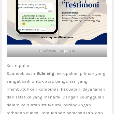
Jasa Pemasiran spandek
Kesimpulan
Spandek pasir
Buleleng
merupakan pilihan yang
sangat baik untuk atap bangunan yang
membutuhkan kombinasi kekuatan, daya tahan,
dan estetika yang menarik. Dengan keunggulan
dalam kekuatan struktural, perlindungan
terhadap cuaca, kemudahan pemasangan, dan