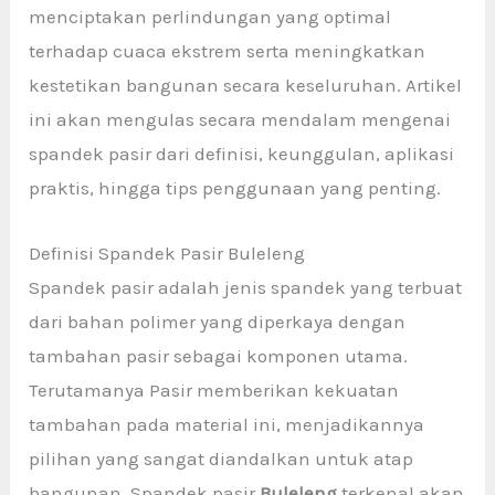
menciptakan perlindungan yang optimal
terhadap cuaca ekstrem serta meningkatkan
kestetikan bangunan secara keseluruhan. Artikel
ini akan mengulas secara mendalam mengenai
spandek pasir dari definisi, keunggulan, aplikasi
praktis, hingga tips penggunaan yang penting.
Definisi Spandek Pasir Buleleng
Spandek pasir
adalah jenis spandek yang terbuat
dari bahan polimer yang diperkaya dengan
tambahan pasir sebagai komponen utama.
Terutamanya Pasir memberikan kekuatan
tambahan pada material ini, menjadikannya
pilihan yang sangat diandalkan untuk atap
bangunan. Spandek pasir
Buleleng
terkenal akan