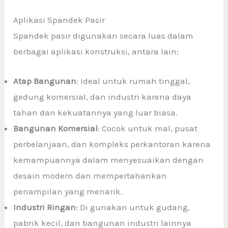
Aplikasi Spandek Pasir
Spandek pasir
digunakan secara luas dalam
berbagai aplikasi konstruksi, antara lain:
Atap Bangunan
: Ideal untuk rumah tinggal,
gedung komersial, dan industri karena daya
tahan dan kekuatannya yang luar biasa.
Bangunan Komersial
: Cocok untuk mal, pusat
perbelanjaan, dan kompleks perkantoran karena
kemampuannya dalam menyesuaikan dengan
desain modern dan mempertahankan
penampilan yang menarik.
Industri Ringan
: Di gunakan untuk gudang,
pabrik kecil, dan bangunan industri lainnya