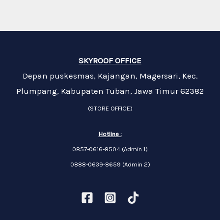
SKYROOF OFFICE
Depan puskesmas, Kajangan, Magersari, Kec.
Plumpang, Kabupaten Tuban, Jawa Timur 62382
(STORE OFFICE)
Hotline :
0857-0616-8504 (Admin 1)
0888-0639-8659 (Admin 2)