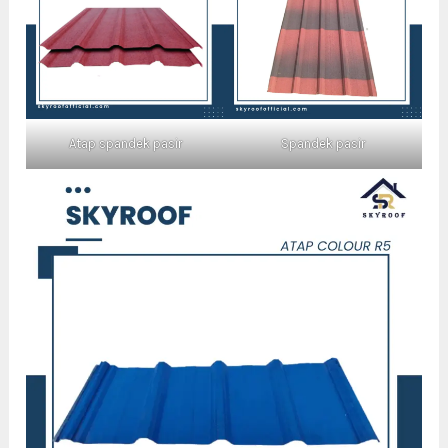
Atap spandek pasir
Spandek pasir