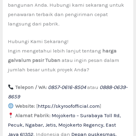
bangunan Anda. Hubungi kami sekarang untuk
penawaran terbaik dan pengiriman cepat
langsung dari pabrik.
Hubungi Kami Sekarang!
Ingin mengetahui lebih lanjut tentang
harga
galvalum pasir Tuban
atau ingin pesan dalam
jumlah besar untuk proyek Anda?
Telepon / WA:
0857-0616-8504
atau
0888-0639-
8659
Website:
[
https://skyroofofficial.com
]
Alamat Pabrik:
Mojokerto – Surabaya Toll Rd,
Pecuk, Ngabar, Jetis, Mojokerto Regency
, East
Java 61352
, Indonesia dan
Depan
puskesmas,