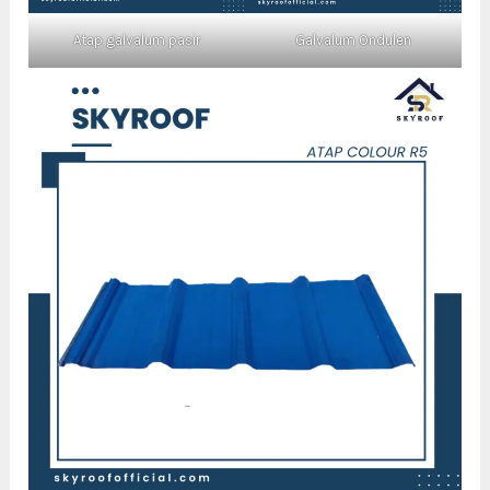
Atap galvalum pasir
Galvalum Ondulen