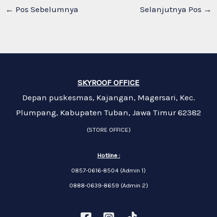
←
Pos Sebelumnya
Selanjutnya Pos
→
SKYROOF OFFICE
Depan puskesmas, Kajangan, Magersari, Kec.
Plumpang, Kabupaten Tuban, Jawa Timur 62382
(STORE OFFICE)
Hotline :
0857-0616-8504 (Admin 1)
0888-0639-8659 (Admin 2)