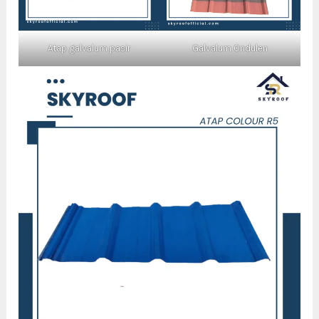
Atap galvalum pasir
Galvalum Ondulen