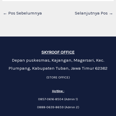
←
Pos Sebelumnya
Selanjutnya Pos
→
SKYROOF OFFICE
Depan puskesmas, Kajangan, Magersari, Kec.
Plumpang, Kabupaten Tuban, Jawa Timur 62382
(STORE OFFICE)
Hotline :
0857-0616-8504 (Admin 1)
0888-0639-8659 (Admin 2)