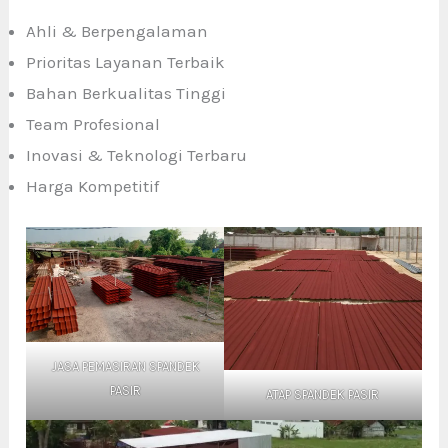
Ahli & Berpengalaman
Prioritas Layanan Terbaik
Bahan Berkualitas Tinggi
Team Profesional
Inovasi & Teknologi Terbaru
Harga Kompetitif
JASA PEMASIRAN SPANDEK
PASIR
ATAP SPANDEK PASIR