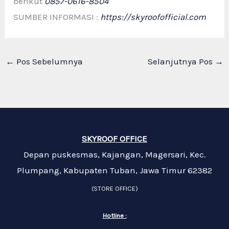
berikut
0857-0616-8504
SUMBER INFORMASI :
https://skyroofofficial.com
←
Pos Sebelumnya
Selanjutnya Pos
→
SKYROOF OFFICE
Depan puskesmas, Kajangan, Magersari, Kec.
Plumpang, Kabupaten Tuban, Jawa Timur 62382
(STORE OFFICE)
Hotline :