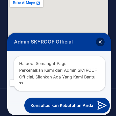
Admin SKYROOF Official
Halooo, Semangat Pagi.
Perkenalkan Kami dari Admin SKYROOF
Official, Silahkan Ada Yang Kami Bantu
??
Copyright © 2026 skyroofofficial.com
Konsultasikan Kebutuhan Anda
Powered By Sinergi Digital Indonesia