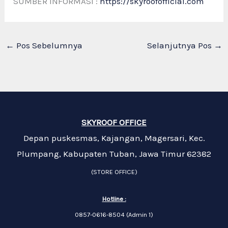
SUMBER INFORMASI :
https://skyroofofficial.com
←
Pos Sebelumnya
Selanjutnya Pos
→
SKYROOF OFFICE
Depan puskesmas, Kajangan, Magersari, Kec.
Plumpang, Kabupaten Tuban, Jawa Timur 62382
(STORE OFFICE)
Hotline :
0857-0616-8504 (Admin 1)