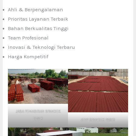
Ahli & Berpengalaman
Prioritas Layanan Terbaik
Bahan Berkualitas Tinggi
Team Profesional
Inovasi & Teknologi Terbaru
Harga Kompetitif
JASA PEMASIRAN SPANDEK
PASIR
ATAP SPANDEK PASIR