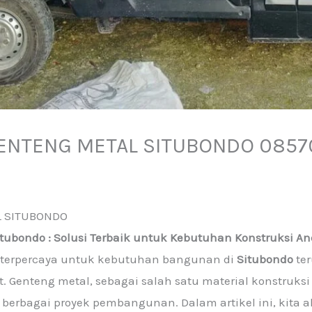
GENTENG METAL SITUBONDO 0857
L SITUBONDO
tubondo : Solusi Terbaik untuk Kebutuhan Konstruksi A
i terpercaya untuk kebutuhan bangunan di
Situbondo
te
. Genteng metal, sebagai salah satu material konstruksi
berbagai proyek pembangunan. Dalam artikel ini, kit