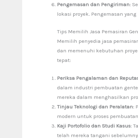
Pengemasan dan Pengiriman
: S
lokasi proyek. Pengemasan yang 
Tips Memilih Jasa Pemasiran Gen
Memilih penyedia jasa pemasiran
dan memenuhi kebutuhan proyek
tepat:
Periksa Pengalaman dan Reputa
dalam industri pembuatan gent
mereka dalam menghasilkan prod
Tinjau Teknologi dan Peralatan
:
modern untuk proses pembuatan. 
Kaji Portofolio dan Studi Kasus
: 
telah mereka tangani sebelum