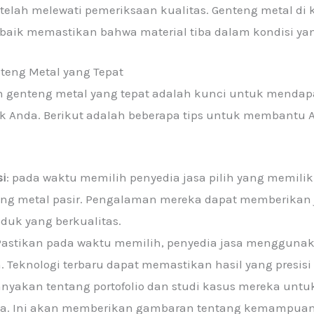
etelah melewati pemeriksaan kualitas. Genteng metal di
baik memastikan bahwa material tiba dalam kondisi yan
teng Metal yang Tepat
 genteng metal yang tepat adalah kunci untuk mendapat
 Anda. Berikut adalah beberapa tips untuk membantu 
si
: pada waktu memilih penyedia jasa pilih yang memili
eng metal pasir. Pengalaman mereka dapat memberika
uk yang berkualitas.
 Pastikan pada waktu memilih, penyedia jasa menggunak
Teknologi terbaru dapat memastikan hasil yang presisi 
Tanyakan tentang portofolio dan studi kasus mereka unt
nya. Ini akan memberikan gambaran tentang kemampu