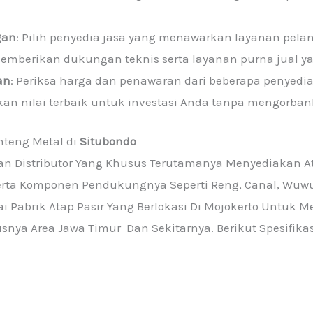
gan
: Pilih penyedia jasa yang menawarkan layanan pela
memberikan dukungan teknis serta layanan purna jual 
an
: Periksa harga dan penawaran dari beberapa penyedi
n nilai terbaik untuk investasi Anda tanpa mengorbank
teng Metal di
Situbondo
n Distributor Yang Khusus Terutamanya Menyediakan A
rta Komponen Pendukungnya Seperti Reng, Canal, Wuwun
i Pabrik Atap Pasir Yang Berlokasi Di Mojokerto Untu
snya Area Jawa Timur Dan Sekitarnya. Berikut Spesifikas