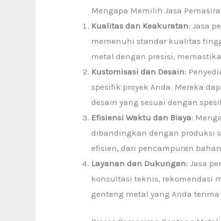
Mengapa Memilih Jasa Pemasira
Kualitas dan Keakuratan
: Jasa 
memenuhi standar kualitas tin
metal dengan presisi, memastik
Kustomisasi dan Desain
: Penyed
spesifik proyek Anda. Mereka d
desain yang sesuai dengan spesif
Efisiensi Waktu dan Biaya
: Meng
dibandingkan dengan produksi s
efisien, dari pencampuran baha
Layanan dan Dukungan
: Jasa p
konsultasi teknis, rekomendasi 
genteng metal yang Anda terim