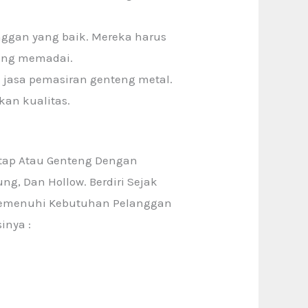
nggan yang baik. Mereka harus
yang memadai.
a jasa pemasiran genteng metal.
an kualitas.
tap Atau Genteng Dengan
g, Dan Hollow. Berdiri Sejak
k Memenuhi Kebutuhan Pelanggan
inya :