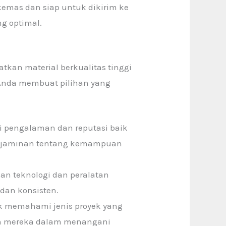
 kemas dan siap untuk dikirim ke
g optimal.
kan material berkualitas tinggi
Anda membuat pilihan yang
ki pengalaman dan reputasi baik
n jaminan tentang kemampuan
an teknologi dan peralatan
dan konsisten.
uk memahami jenis proyek yang
an mereka dalam menangani