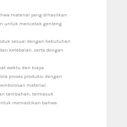
ahwa material yang dihasilkan
rn untuk mencetak genteng
roduk sesuai dengan kebutuhan
dan ketebalan, serta dengan
at waktu dan biaya
ola proses produksi dengan
pemborosan material.
gan tambahan, termasuk
g untuk memastikan bahwa