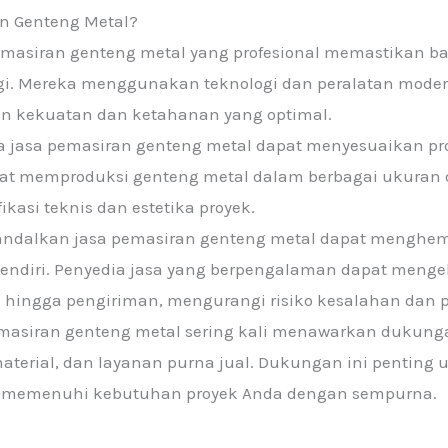
n Genteng Metal?
pemasiran genteng metal yang profesional memastikan b
ggi. Mereka menggunakan teknologi dan peralatan mode
an kekuatan dan ketahanan yang optimal.
ia jasa pemasiran genteng metal dapat menyesuaikan p
apat memproduksi genteng metal dalam berbagai ukuran 
ikasi teknis dan estetika proyek.
andalkan jasa pemasiran genteng metal dapat menghem
endiri. Penyedia jasa yang berpengalaman dapat mengel
n hingga pengiriman, mengurangi risiko kesalahan dan 
emasiran genteng metal sering kali menawarkan dukun
material, dan layanan purna jual. Dukungan ini pentin
a memenuhi kebutuhan proyek Anda dengan sempurna.