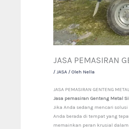
JASA PEMASIRAN 
/
JASA
/ Oleh
Nella
JASA PEMASIRAN GENTENG META
Jasa pemasiran Genteng Metal Si
Jika Anda sedang mencari solus
Anda berada di tempat yang tepat
memainkan peran krusial dalam 