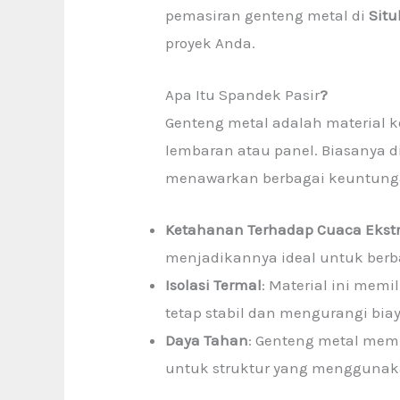
pemasiran genteng metal di
Sit
proyek Anda.
Apa Itu Spandek Pasir
?
Genteng metal adalah material k
lembaran atau panel. Biasanya d
menawarkan berbagai keuntung
Ketahanan Terhadap Cuaca Ekst
menjadikannya ideal untuk berba
Isolasi Termal
: Material ini me
tetap stabil dan mengurangi biay
Daya Tahan
: Genteng metal mem
untuk struktur yang menggunak