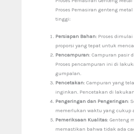
Proses Pemasiran Genteng Metal
Proses Pemasiran genteng metal
tinggi:
Persiapan Bahan
: Proses dimula
proporsi yang tepat untuk menc
Pencampuran
: Campuran pasir 
Proses pencampuran ini di lak
gumpalan.
Pencetakan
: Campuran yang tel
inginkan. Pencetakan di lakukan
Pengeringan dan Pengeringan
: 
memerlukan waktu yang cukup a
Pemeriksaan Kualitas
: Genteng 
memastikan bahwa tidak ada cac