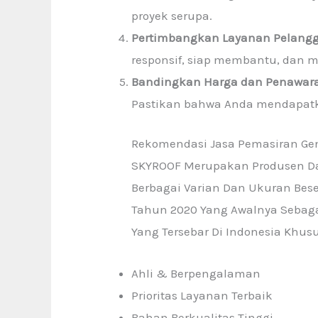
proyek serupa.
Pertimbangkan Layanan Pelang
responsif, siap membantu, dan 
Bandingkan Harga dan Penawar
Pastikan bahwa Anda mendapatka
Rekomendasi Jasa Pemasiran Gen
SKYROOF Merupakan Produsen Da
Berbagai Varian Dan Ukuran Bese
Tahun 2020 Yang Awalnya Sebaga
Yang Tersebar Di Indonesia Khusu
Ahli & Berpengalaman
Prioritas Layanan Terbaik
Bahan Berkualitas Tinggi