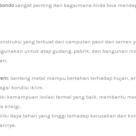
ubondo
sangat penting dan bagaimana Anda bisa mendap
onstruksi yang terbuat dari campuran pasir dan semen 
igunakan untuk atap gudang, pabrik, dan bangunan indu
an:
rem
: Genteng metal mampu bertahan terhadap hujan, an
gai kondisi iklim.
miliki kemampuan isolasi termal yang baik, membantu m
a energi.
iliki daya tahan yang tinggi terhadap kerusakan dan k
annya.