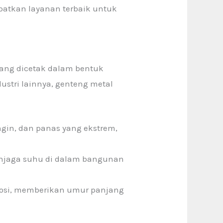
atkan layanan terbaik untuk
yang dicetak dalam bentuk
stri lainnya, genteng metal
gin, dan panas yang ekstrem,
enjaga suhu di dalam bangunan
orosi, memberikan umur panjang