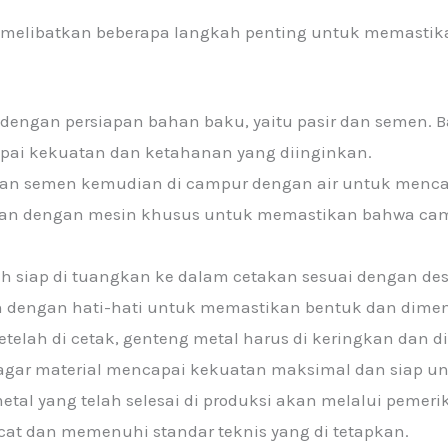
 melibatkan beberapa langkah penting untuk memastika
i dengan persiapan bahan baku, yaitu pasir dan semen.
apai kekuatan dan ketahanan yang diinginkan.
dan semen kemudian di campur dengan air untuk mencap
ukan dengan mesin khusus untuk memastikan bahwa ca
ah siap di tuangkan ke dalam cetakan sesuai dengan de
 dengan hati-hati untuk memastikan bentuk dan dimens
Setelah di cetak, genteng metal harus di keringkan dan d
gar material mencapai kekuatan maksimal dan siap u
metal yang telah selesai di produksi akan melalui pemer
at dan memenuhi standar teknis yang di tetapkan.