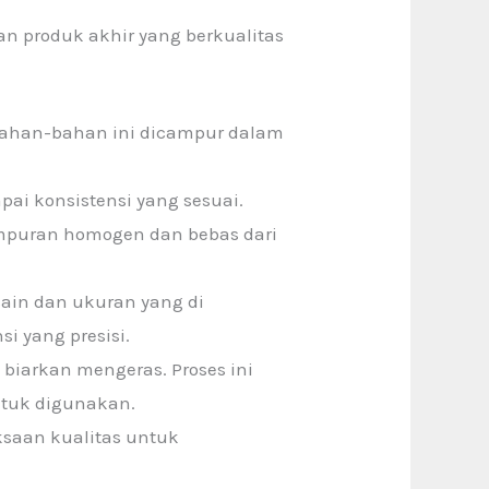
n produk akhir yang berkualitas
 Bahan-bahan ini dicampur dalam
ai konsistensi yang sesuai.
mpuran homogen dan bebas dari
sain dan ukuran yang di
i yang presisi.
i biarkan mengeras. Proses ini
ntuk digunakan.
iksaan kualitas untuk