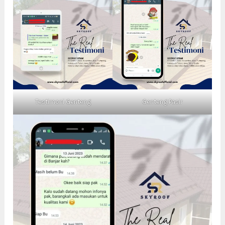
Testimoni Genteng
Genteng Pasir