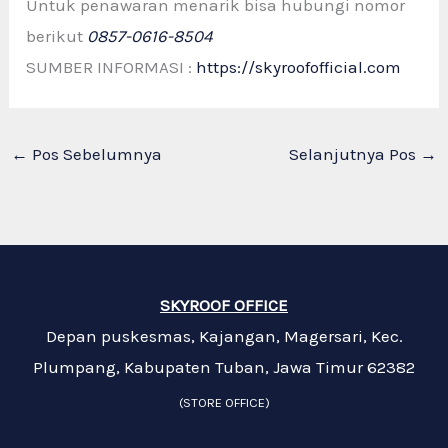
Untuk penawaran menarik bisa hubungi nomor
berikut
0857-0616-8504
SUMBER INFORMASI :
https://skyroofofficial.com
←
Pos Sebelumnya
Selanjutnya Pos
→
SKYROOF OFFICE
Depan puskesmas, Kajangan, Magersari, Kec.
Plumpang, Kabupaten Tuban, Jawa Timur 62382
(STORE OFFICE)