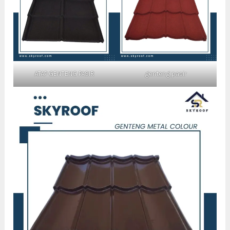
ATAP GENTENG PASIR
genteng pasir