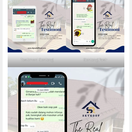
Testimoni Genteng
Genteng Pasir