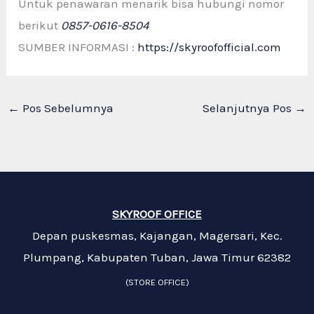
Untuk penawaran menarik bisa hubungi nomor
berikut
0857-0616-8504
SUMBER INFORMASI :
https://skyroofofficial.com
←
Pos Sebelumnya
Selanjutnya Pos
→
SKYROOF OFFICE
Depan puskesmas, Kajangan, Magersari, Kec.
Plumpang, Kabupaten Tuban, Jawa Timur 62382
(STORE OFFICE)