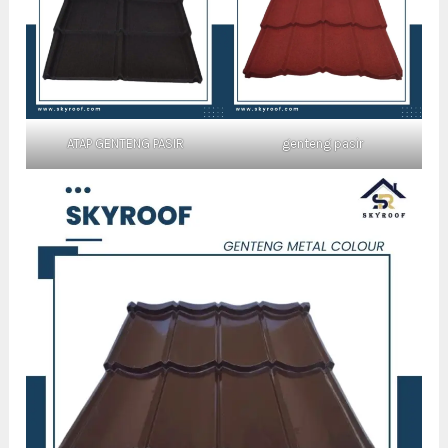
ATAP GENTENG PASIR
genteng pasir