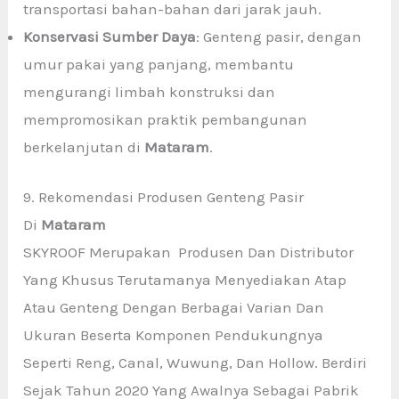
transportasi bahan-bahan dari jarak jauh.
Konservasi Sumber Daya
: Genteng pasir, dengan
umur pakai yang panjang, membantu
mengurangi limbah konstruksi dan
mempromosikan praktik pembangunan
berkelanjutan di
Mataram
.
9. Rekomendasi Produsen Genteng Pasir
Di
Mataram
SKYROOF Merupakan Produsen Dan Distributor
Yang Khusus Terutamanya Menyediakan Atap
Atau Genteng Dengan Berbagai Varian Dan
Ukuran Beserta Komponen Pendukungnya
Seperti Reng, Canal, Wuwung, Dan Hollow. Berdiri
Sejak Tahun 2020 Yang Awalnya Sebagai Pabrik