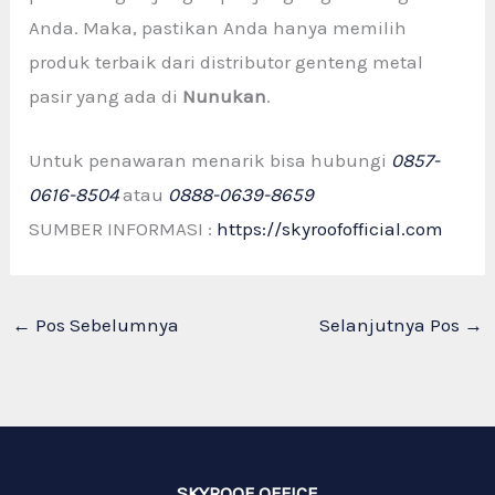
Anda. Maka, pastikan Anda hanya memilih
produk terbaik dari distributor genteng metal
pasir yang ada di
Nunukan
.
Untuk penawaran menarik bisa hubungi
0857-
0616-8504
atau
0888-0639-8659
SUMBER INFORMASI :
https://skyroofofficial.com
←
Pos Sebelumnya
Selanjutnya Pos
→
SKYROOF OFFICE