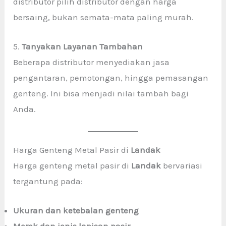
distributor pilih distributor dengan harga
bersaing, bukan semata-mata paling murah.
5.
Tanyakan Layanan Tambahan
Beberapa distributor menyediakan jasa
pengantaran, pemotongan, hingga pemasangan
genteng. Ini bisa menjadi nilai tambah bagi
Anda.
Harga Genteng Metal Pasir di
Landak
Harga genteng metal pasir di
Landak
bervariasi
tergantung pada:
Ukuran dan ketebalan genteng
Merek dan jenis lapisan pasir