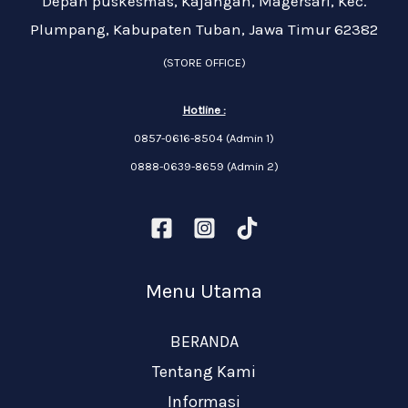
Depan puskesmas, Kajangan, Magersari, Kec.
Plumpang, Kabupaten Tuban, Jawa Timur 62382
(STORE OFFICE)
Hotline :
0857-0616-8504 (Admin 1)
0888-0639-8659 (Admin 2)
Menu Utama
BERANDA
Tentang Kami
Informasi