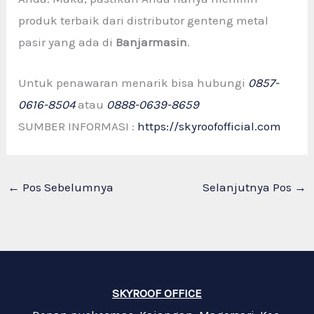
produk terbaik dari distributor genteng metal
pasir yang ada di
Banjarmasin
.
Untuk penawaran menarik bisa hubungi
0857-
0616-8504
atau
0888-0639-8659
SUMBER INFORMASI :
https://skyroofofficial.com
←
Pos Sebelumnya
Selanjutnya Pos
→
SKYROOF OFFICE