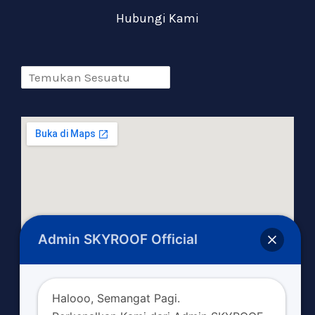
Hubungi Kami
Admin SKYROOF Official
Halooo, Semangat Pagi.