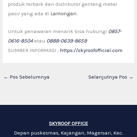
produk terbaik dari distributor genteng metal
pasir yang ada di
Lamongan
.
Untuk penawaran menarik bisa hubungi
0857-
0616-8504
atau
0888-0639-8659
SUMBER INFORMASI :
https://skyroofofficial.com
←
Pos Sebelumnya
Selanjutnya Pos
→
SKYROOF OFFICE
Depan puskesmas, Kajangan, Magersari, Kec.