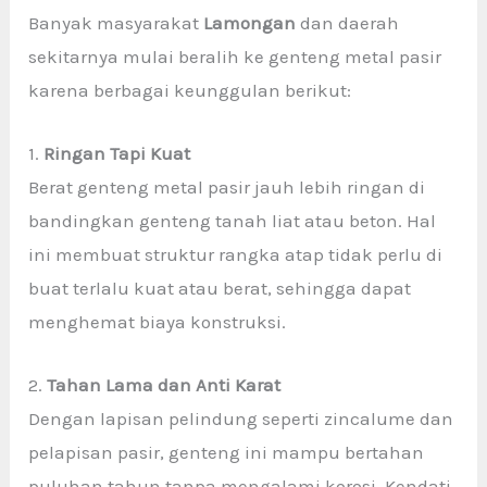
Banyak masyarakat
Lamongan
dan daerah
sekitarnya mulai beralih ke genteng metal pasir
karena berbagai keunggulan berikut:
1.
Ringan Tapi Kuat
Berat genteng metal pasir jauh lebih ringan di
bandingkan genteng tanah liat atau beton. Hal
ini membuat struktur rangka atap tidak perlu di
buat terlalu kuat atau berat, sehingga dapat
menghemat biaya konstruksi.
2.
Tahan Lama dan Anti Karat
Dengan lapisan pelindung seperti zincalume dan
pelapisan pasir, genteng ini mampu bertahan
puluhan tahun tanpa mengalami korosi. Kendati