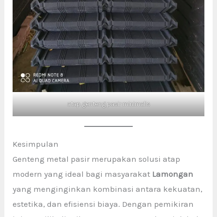
atap genteng pasir minimalis
Kesimpulan
Genteng metal pasir merupakan solusi atap
modern yang ideal bagi masyarakat
Lamongan
yang menginginkan kombinasi antara kekuatan,
estetika, dan efisiensi biaya. Dengan pemikiran