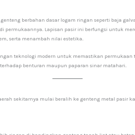
 genteng berbahan dasar logam ringan seperti baja galva
s di permukaannya. Lapisan pasir ini berfungsi untuk 
m, serta menambah nilai estetika.
 dengan teknologi modern untuk memastikan permukaan t
i terhadap benturan maupun paparan sinar matahari.
erah sekitarnya mulai beralih ke genteng metal pasir 