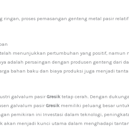
ringan, proses pemasangan genteng metal pasir relatif 
epan
telah menunjukkan pertumbuhan yang positif, namun 
unya adalah persaingan dengan produsen genteng dari da
i harga bahan baku dan biaya produksi juga menjadi tanta
stri galvalum pasir
Gresik
tetap cerah. Dengan dukunga
dusen galvalum pasir
Gresik
memiliki peluang besar untu
ngan pemikiran ini Investasi dalam teknologi, peningka
roduk akan menjadi kunci utama dalam menghadapi tan