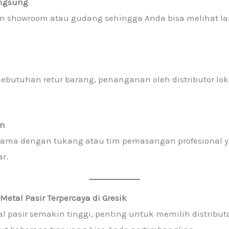
angsung
an showroom atau gudang sehingga Anda bisa melihat la
kebutuhan retur barang, penanganan oleh distributor lok
an
ja sama dengan tukang atau tim pemasangan profesional
r.
 Metal Pasir Terpercaya di
Gresik
 pasir semakin tinggi, penting untuk memilih distribut