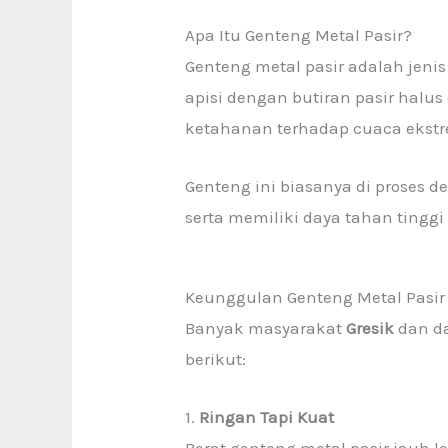
Apa Itu Genteng Metal Pasir?
Genteng metal pasir adalah jenis
apisi dengan butiran pasir halu
ketahanan terhadap cuaca ekstre
Genteng ini biasanya di proses
serta memiliki daya tahan tingg
Keunggulan Genteng Metal Pasir
Banyak masyarakat
Gresik
dan da
berikut:
1.
Ringan Tapi Kuat