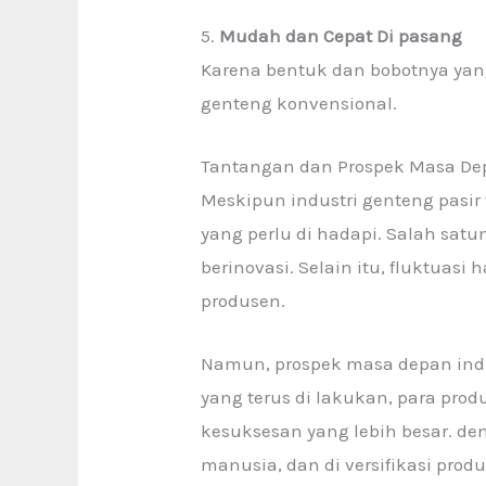
5.
Mudah dan Cepat Di pasang
Karena bentuk dan bobotnya yang 
genteng konvensional.
Tantangan dan Prospek Masa D
Meskipun industri genteng pasir
yang perlu di hadapi. Salah sat
berinovasi. Selain itu, fluktuas
produsen.
Namun, prospek masa depan indu
yang terus di lakukan, para pro
kesuksesan yang lebih besar. de
manusia, dan di versifikasi p