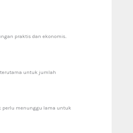
gan praktis dan ekonomis.
n, terutama untuk jumlah
dak perlu menunggu lama untuk