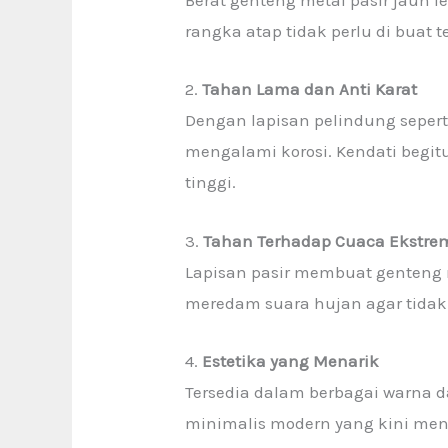
Berat genteng metal pasir jauh l
rangka atap tidak perlu di buat 
2.
Tahan Lama dan Anti Karat
Dengan lapisan pelindung seper
mengalami korosi. Kendati begitu
tinggi.
3.
Tahan Terhadap Cuaca Ekstre
Lapisan pasir membuat genteng
meredam suara hujan agar tidak 
4.
Estetika yang Menarik
Tersedia dalam berbagai warna d
minimalis modern yang kini men