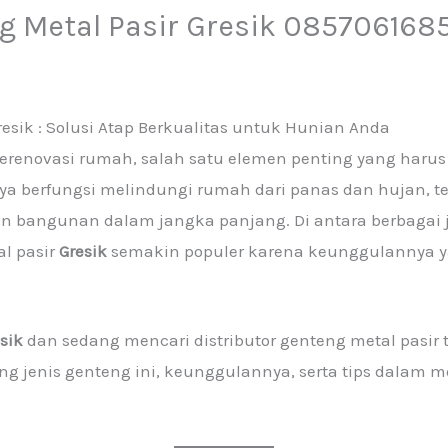
ng Metal Pasir Gresik 085706168
Gresik : Solusi Atap Berkualitas untuk Hunian Anda
novasi rumah, salah satu elemen penting yang harus 
nya berfungsi melindungi rumah dari panas dan hujan, 
an bangunan dalam jangka panjang. Di antara berbagai j
al pasir
Gresik
semakin populer karena keunggulannya ya
sik
dan sedang mencari distributor genteng metal pasir te
jenis genteng ini, keunggulannya, serta tips dalam mem