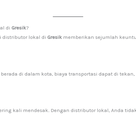
al di
Gresik
?
distributor lokal di
Gresik
memberikan sejumlah keuntun
berada di dalam kota, biaya transportasi dapat di teka
ring kali mendesak. Dengan distributor lokal, Anda ti