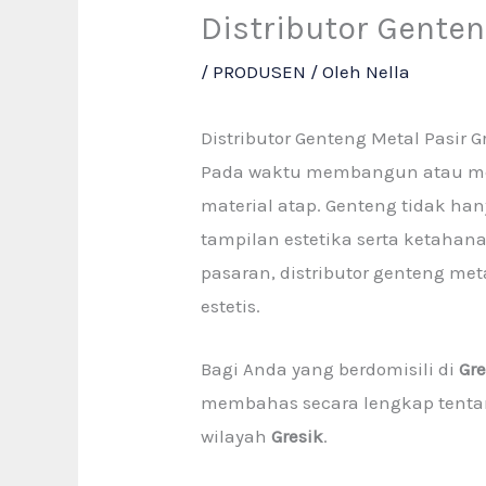
Distributor Gente
/
PRODUSEN
/ Oleh
Nella
Distributor Genteng Metal Pasir 
Pada waktu membangun atau mere
material atap. Genteng tidak ha
tampilan estetika serta ketahan
pasaran, distributor genteng met
estetis.
Bagi Anda yang berdomisili di
Gre
membahas secara lengkap tentang 
wilayah
Gresik
.