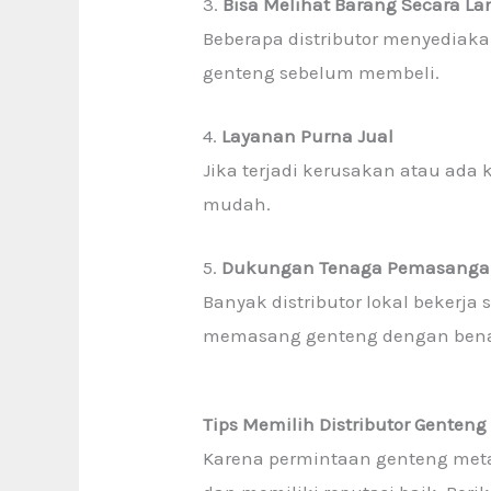
3.
Bisa Melihat Barang Secara L
Beberapa distributor menyediak
genteng sebelum membeli.
4.
Layanan Purna Jual
Jika terjadi kerusakan atau ada 
mudah.
5.
Dukungan Tenaga Pemasang
Banyak distributor lokal beker
memasang genteng dengan bena
Tips Memilih Distributor Genteng
Karena permintaan genteng metal