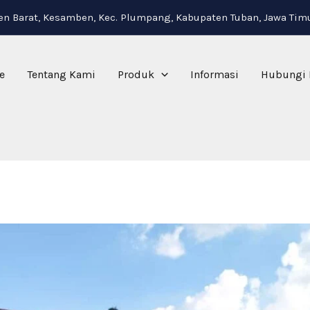
i
n Barat, Kesamben, Kec. Plumpang, Kabupaten Tuban, Jawa Tim
e
Tentang Kami
Produk
Informasi
Hubungi