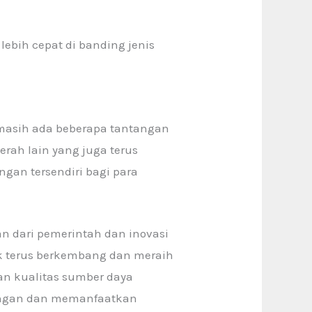
lebih cepat di banding jenis
masih ada beberapa tantangan
erah lain yang juga terus
ngan tersendiri bagi para
n dari pemerintah dan inovasi
k terus berkembang dan meraih
tan kualitas sumber daya
tangan dan memanfaatkan