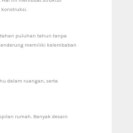
. Hal ini membuat struktur
 konstruksi.
ertahan puluhan tahun tanpa
cenderung memiliki kelembaban
u dalam ruangan, serta
mpilan rumah. Banyak desain