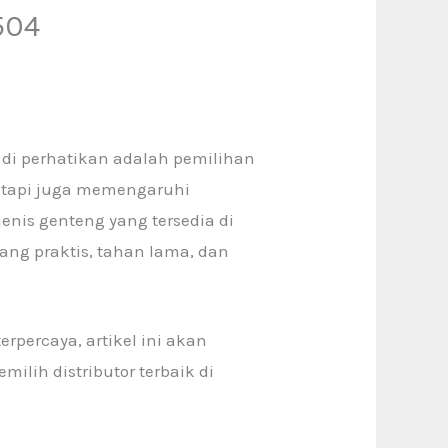
504
di perhatikan adalah pemilihan
tetapi juga memengaruhi
enis genteng yang tersedia di
ng praktis, tahan lama, dan
rpercaya, artikel ini akan
ilih distributor terbaik di