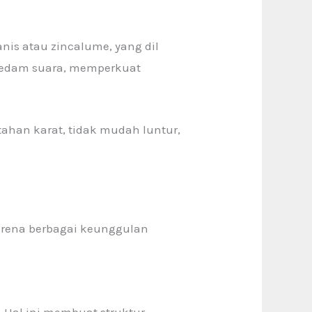
nis atau zincalume, yang dil
meredam suara, memperkuat
ahan karat, tidak mudah luntur,
karena berbagai keunggulan