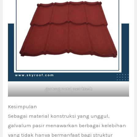
genteng metal pasir klasik
Kesimpulan
Sebagai material konstruksi yang unggul,
galvalum pasir menawarkan berbagai kelebihan
yang tidak hanya bermanfaat bagi struktur