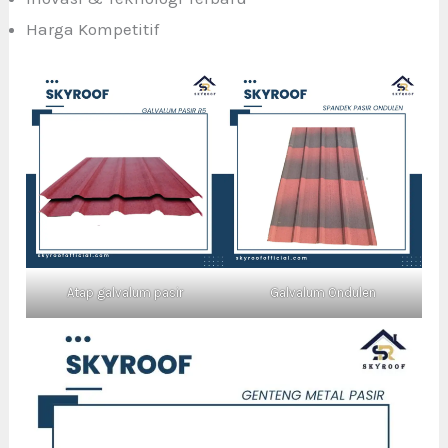
Harga Kompetitif
Atap galvalum pasir
Galvalum Ondulen