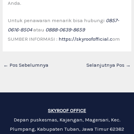
Anda.
Untuk penawaran menarik bisa hubungi
0857-
0616-8504
atau
0888-0639-8659
SUMBER INFORMASI :
https://skyroofofficial.c
om
←
Pos Sebelumnya
Selanjutnya Pos
→
SKYROOF OFFICE
Depan puskesmas, Kajangan, Magersari, Kec.
Plumpang, Kabupaten Tuban, Jawa Timur 62382