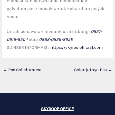
memastikan bahwa Anda mendapatkan
galvalum pasir terbaik untuk kebutuhan proyek
Anda.
Untuk penawaran menarik bisa hubungi
0857-
0616-8504
atau
0888-0639-8659
SUMBER INFORMASI :
https://skyroofofficial.com
←
Pos Sebelumnya
Selanjutnya Pos
→
SKYROOF OFFICE