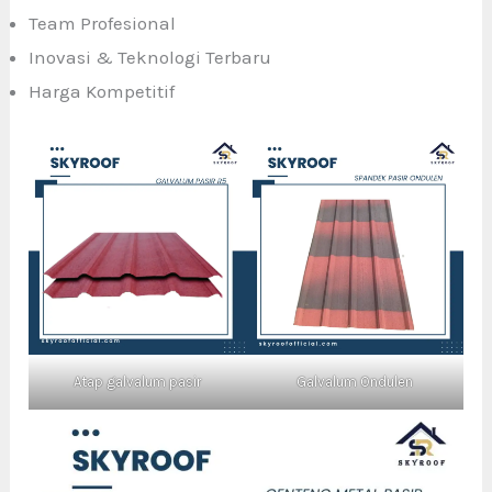
Team Profesional
Inovasi & Teknologi Terbaru
Harga Kompetitif
Atap galvalum pasir
Galvalum Ondulen