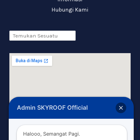
Hubungi Kami
Admin SKYROOF Official
Halooo, Semangat Pagi.