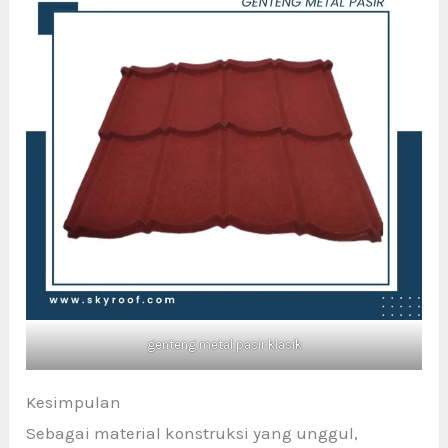
genteng metal pasir klasik
Kesimpulan
Sebagai material konstruksi yang unggul,